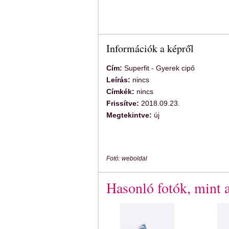
Információk a képről
Cím:
Superfit - Gyerek cipő
Leírás:
nincs
Címkék:
nincs
Frissítve:
2018.09.23.
Megtekintve:
új
Fotó: weboldal
Hasonló fotók, mint a