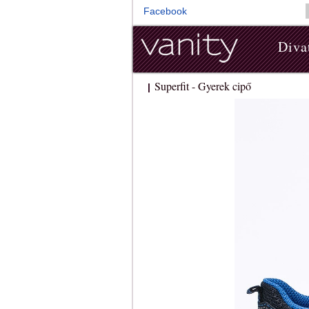
Facebook
Diva
Superfit - Gyerek cipő
|