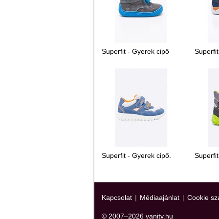
Superfit - Gyerek cipő
Superfit
Superfit - Gyerek cipő.
Superfit
Kapcsolat
|
Médiaajánlat
|
Cookie sz
© 2007–2026 vanity.hu