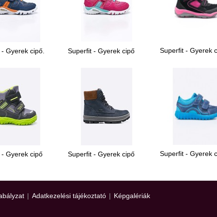
Superfit - Gyerek 
 - Gyerek cipő.
Superfit - Gyerek cipő
Superfit - Gyerek 
 - Gyerek cipő
Superfit - Gyerek cipő
abályzat
|
Adatkezelési tájékoztató
|
Képgalériák