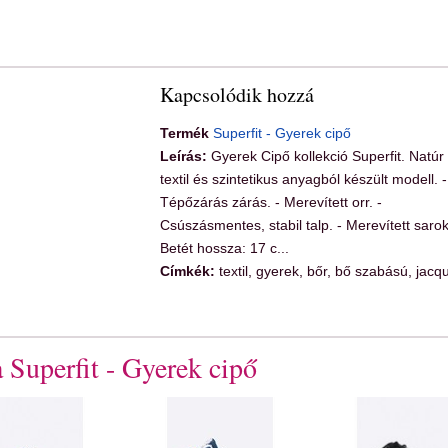
Kapcsolódik hozzá
Termék
Superfit - Gyerek cipő
Leírás:
Gyerek Cipő kollekció Superfit. Natúr 
textil és szintetikus anyagból készült modell. -
Tépőzárás zárás. - Merevített orr. -
Csúszásmentes, stabil talp. - Merevített sarok
Betét hossza: 17 c...
Címkék:
textil, gyerek, bőr, bő szabású, jacq
 Superfit - Gyerek cipő