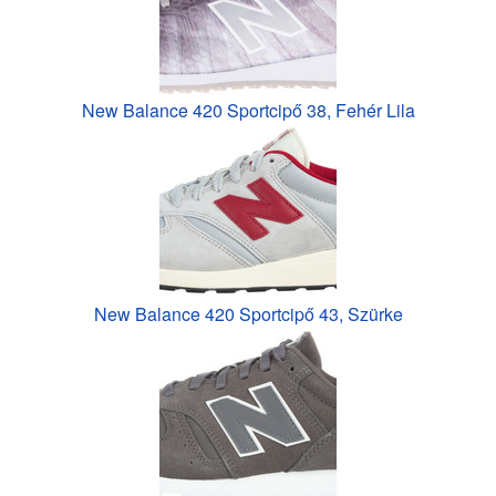
New Balance 420 Sportcipő 38, Fehér Lila
New Balance 420 Sportcipő 43, Szürke