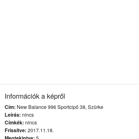
Információk a képről
Cím:
New Balance 996 Sportcipő 38, Szürke
Leírás:
nincs
Címkék:
nincs
Frissítve:
2017.11.18.
Megtekintve:
5