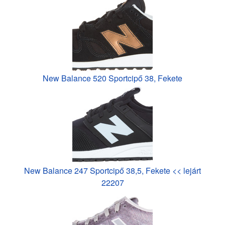
New Balance 520 Sportcipő 38, Fekete
New Balance 247 Sportcipő 38,5, Fekete << lejárt
22207