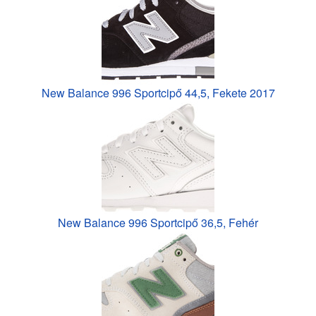
New Balance 996 Sportcipő 44,5, Fekete 2017
New Balance 996 Sportcipő 36,5, Fehér