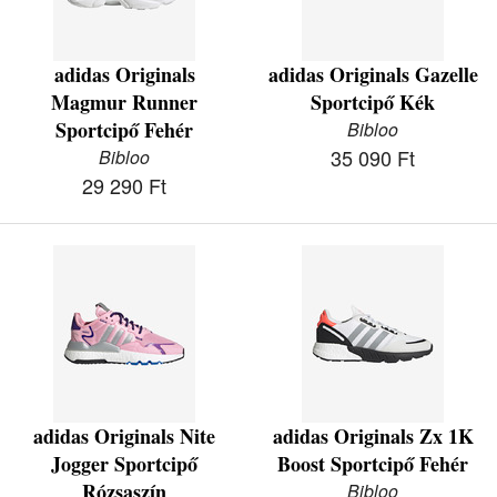
adidas Originals
adidas Originals Gazelle
Magmur Runner
Sportcipő Kék
Sportcipő Fehér
Bibloo
35 090 Ft
Bibloo
29 290 Ft
adidas Originals Nite
adidas Originals Zx 1K
Jogger Sportcipő
Boost Sportcipő Fehér
Rózsaszín
Bibloo