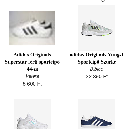
Adidas Originals
adidas Originals Yung-1
Superstar férfi sportcipő
Sportcipő Szürke
44-es
Bibloo
32 890 Ft
Vatera
8 600 Ft