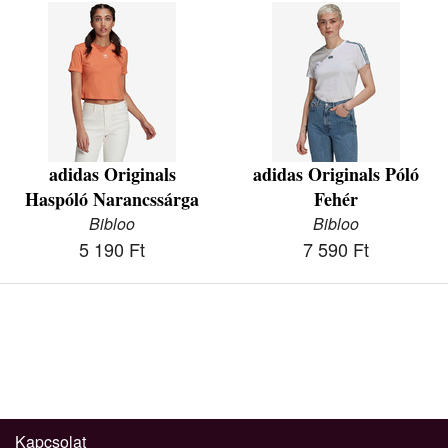
adidas Originals
adidas Originals Póló
Haspóló Narancssárga
Fehér
Bibloo
Bibloo
5 190 Ft
7 590 Ft
Kapcsolat