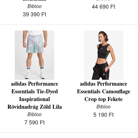
44 690 Ft
Bibloo
39 390 Ft
adidas Performance
adidas Performance
Essentials Tie-Dyed
Essentials Camouflage
Inspirational
Crop top Fekete
Rövidnadrág Zöld Lila
Bibloo
5 190 Ft
Bibloo
7 590 Ft